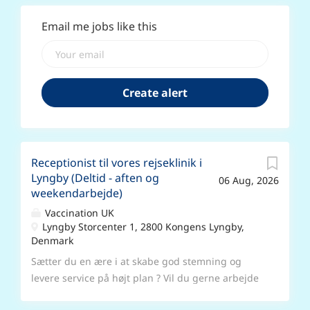
Email me jobs like this
Receptionist til vores rejseklinik i
Lyngby (Deltid - aften og
06 Aug, 2026
weekendarbejde)
Vaccination UK
Lyngby Storcenter 1, 2800 Kongens Lyngby,
Denmark
Sætter du en ære i at skabe god stemning og
levere service på højt plan ? Vil du gerne arbejde
et sted, hvor du gør en forskel? Så er det måske