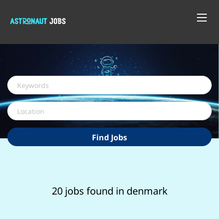
Keywords
Location
Find
Find Jobs
Jobs
20 jobs found in denmark